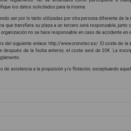
sifique los datos solicitados para la misma.
ndo ser por lo tanto utilizadas por otra persona diferente de la 
a que transfiera su plaza a un tercero será responsable, junto 
 organización no se hace responsable en caso de accidente en es
és del siguiente enlace: http://www.cronotec.es/. El coste de la 
 después de la fecha anterior, el coste será de 20€. La inscrip
eglamento.
o de asistencia a la propulsión y/o flotación, exceptuando aquel