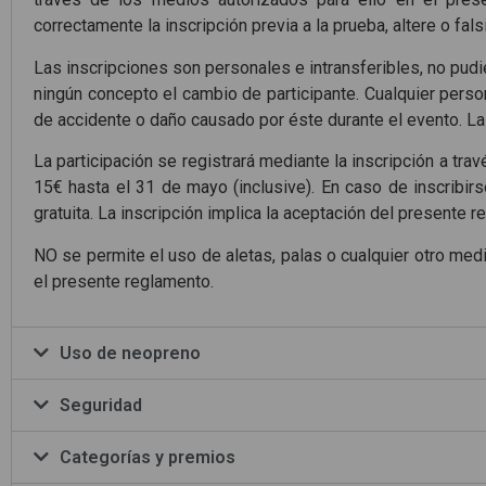
correctamente la inscripción previa a la prueba, altere o fal
Las inscripciones son personales e intransferibles, no pudie
ningún concepto el cambio de participante. Cualquier person
de accidente o daño causado por éste durante el evento. La
La participación se registrará mediante la inscripción a trav
15€ hasta el 31 de mayo (inclusive). En caso de inscribirse
gratuita. La inscripción implica la aceptación del presente r
NO se permite el uso de aletas, palas o cualquier otro medi
el presente reglamento.
Uso de neopreno
Seguridad
Categorías y premios