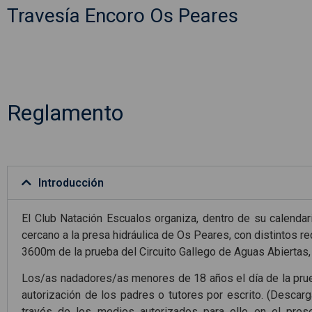
Travesía Encoro Os Peares
Reglamento
Introducción
El Club Natación Escualos organiza, dentro de su calendar
cercano a la presa hidráulica de Os Peares, con distintos r
3600m de la prueba del Circuito Gallego de Aguas Abiertas,
Los/as nadadores/as menores de 18 años el día de la prueb
autorización de los padres o tutores por escrito. (Descarg
través de los medios autorizados para ello en el pres