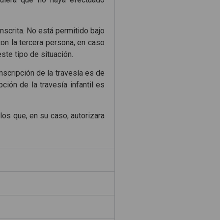
inscrita. No está permitido bajo
con la tercera persona, en caso
te tipo de situación.
inscripción de la travesía es de
ción de la travesía infantil es
los que, en su caso, autorizara