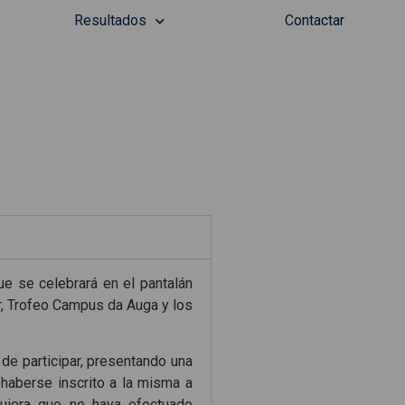
Resultados
Contactar
ue se celebrará en el pantalán
ar, Trofeo Campus da Auga y los
de participar, presentando una
 haberse inscrito a la misma a
quiera que no haya efectuado