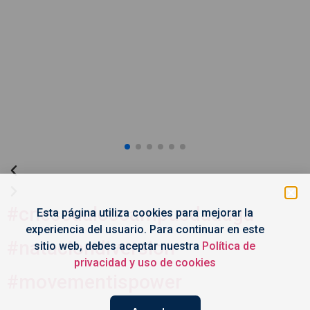
#
cnescualoscampusdaauga
Esta página utiliza cookies para mejorar la
experiencia del usuario. Para continuar en este
#
nataciondiversion
sitio web, debes aceptar nuestra
Política de
privacidad y uso de cookies
#
movementispower